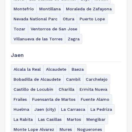
Montefrio
Montillana
Moraleda de Zafayona
Nevada National Parc
Otura
Puerto Lope
Tozar
Ventorros de San Jose
Villanueva de las Torres
Zagra
Jaen
Alcala la Real
Alcaudete
Baeza
Bobadilla de Alcaudete
Cambil
Carchelejo
Castillo de Locubin
Charilla
Ermita Nueva
Frailes
Fuensanta de Martos
Fuente Alamo
Huelma
Jaen (city)
La Carrasca
La Pedriza
La Rabita
Las Casillas
Martos
Mengibar
Monte Lope Alvarez
Mures
Noguerones