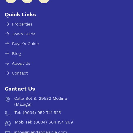
Quick Links
Properties
Town Guide
Buyer's Guide
Blog
About Us
Contact
Contact Us
Calle Sol 8, 29532 Mollina
(Málaga)
Tel: (0034) 952 741 525
Mob Tel: (0034) 664 154 269
info@inlandandalucia.com