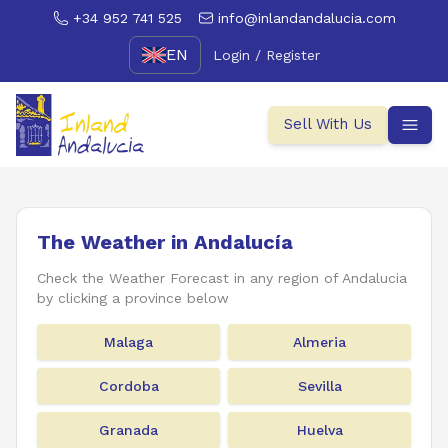
+34 952 741 525
info@inlandandalucia.com
EN
Login / Register
Sell With Us
The Weather in Andalucía
Check the Weather Forecast in any region of Andalucia
by clicking a province below
Malaga
Almeria
Cordoba
Sevilla
Granada
Huelva