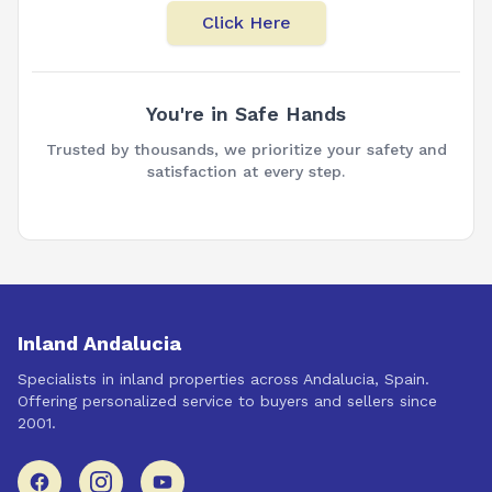
Click Here
You're in Safe Hands
Trusted by thousands, we prioritize your safety and
satisfaction at every step.
Inland Andalucia
Specialists in inland properties across Andalucia, Spain.
Offering personalized service to buyers and sellers since
2001.